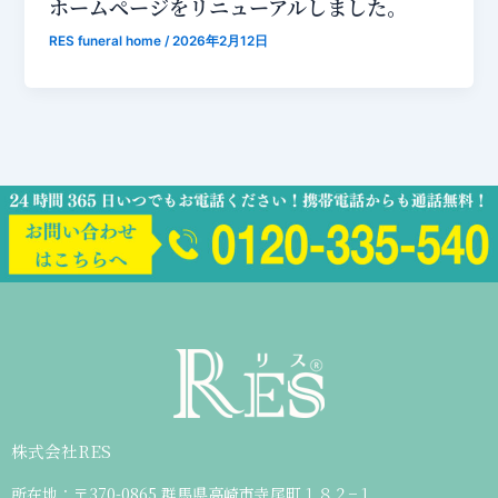
ホームページをリニューアルしました。
RES funeral home
/
2026年2月12日
株式会社RES
所在地：〒370-0865 群馬県高崎市寺尾町１８２−１