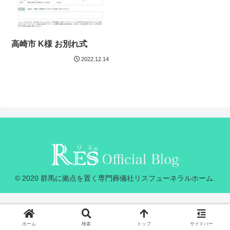
高崎市 K様 お別れ式
2022.12.14
© 2020 群馬に拠点を置く専門葬儀社リスフューネラルホーム.
ホーム
検索
トップ
サイドバー