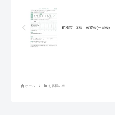
前橋市 S様 家族葬(一日葬)
ホーム
お客様の声