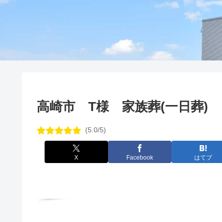
高崎市 T様 家族葬(一日葬)
(5.0/5)
X
Facebook
はてブ