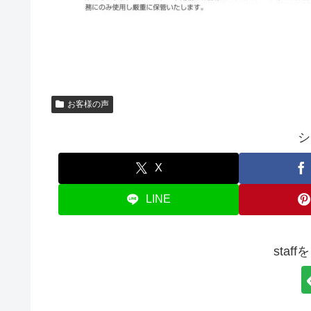
お客様の声
シ
X
LINE
staf