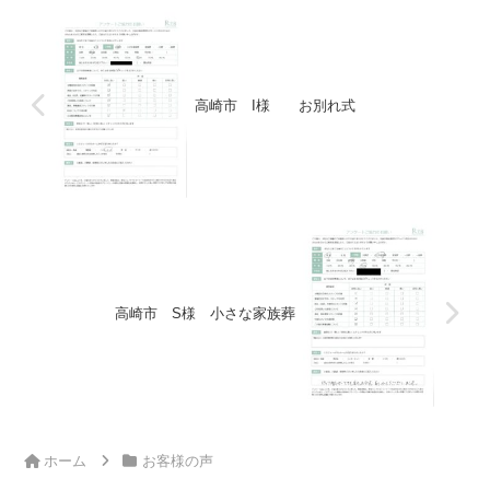
高崎市 I様 お別れ式
高崎市 S様 小さな家族葬
ホーム
お客様の声