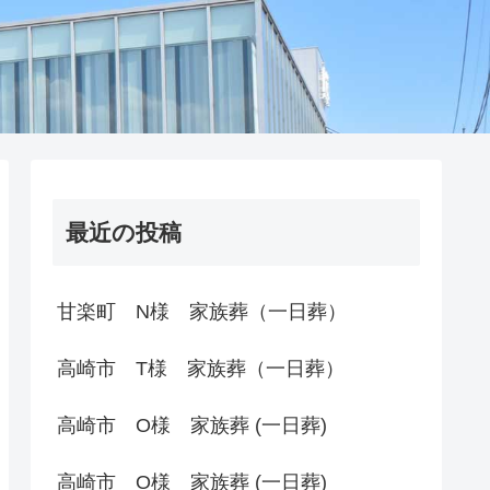
最近の投稿
甘楽町 N様 家族葬（一日葬）
高崎市 T様 家族葬（一日葬）
高崎市 O様 家族葬 (一日葬)
高崎市 O様 家族葬 (一日葬)