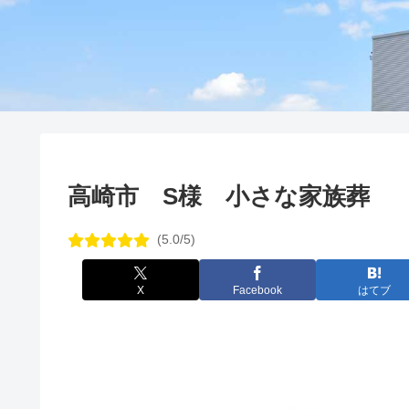
高崎市 S様 小さな家族葬
(5.0/5)
X
Facebook
はてブ